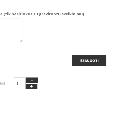
 (tik pasirinkus su graviruotu sveikinimu)
IŠSAUGOTI
kis