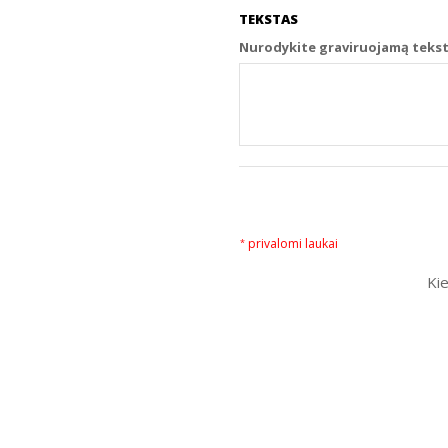
TEKSTAS
Nurodykite graviruojamą tekstą
privalomi laukai
*
Kie