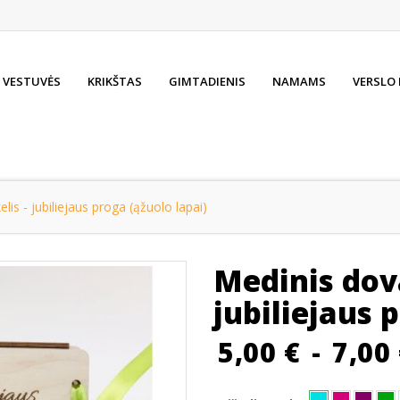
VESTUVĖS
KRIKŠTAS
GIMTADIENIS
NAMAMS
VERSLO
is - jubiliejaus proga (ąžuolo lapai)
Medinis dov
jubiliejaus 
5,00 €
-
7,00