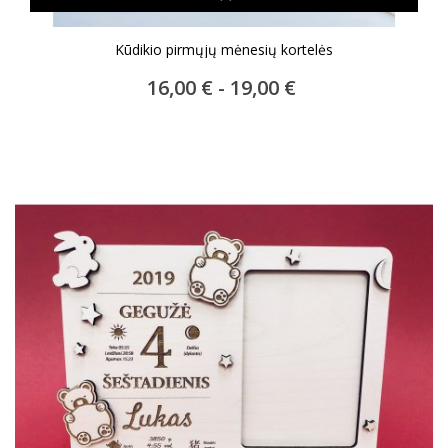
Kūdikio pirmųjų mėnesių kortelės
16,00 € - 19,00 €