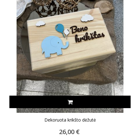
Dekoruota krikšto dėžutė
26,00 €