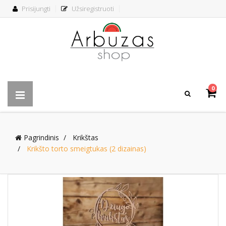
Prisijungti
Užsiregistruoti
0
Pagrindinis
Krikštas
Krikšto torto smeigtukas (2 dizainas)