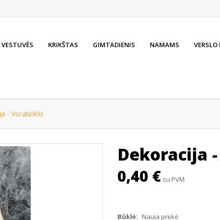
VESTUVĖS
KRIKŠTAS
GIMTADIENIS
NAMAMS
VERSLO
a - Voratinklis
Dekoracija -
0,40 €
su PVM
Būklė:
Nauja prekė