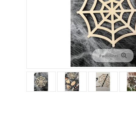
Padidinti