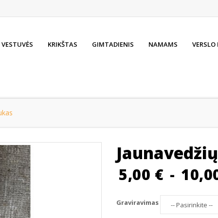
VESTUVĖS
KRIKŠTAS
GIMTADIENIS
NAMAMS
VERSLO
ukas
Jaunavedžių
5,00 €
-
10,0
Graviravimas