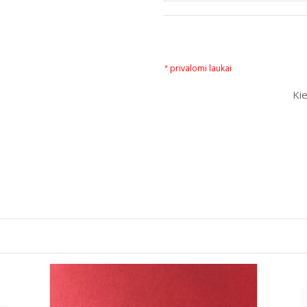
privalomi laukai
*
Kie