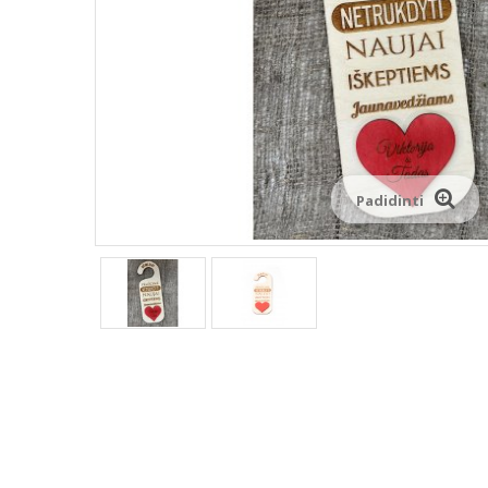
Padidinti